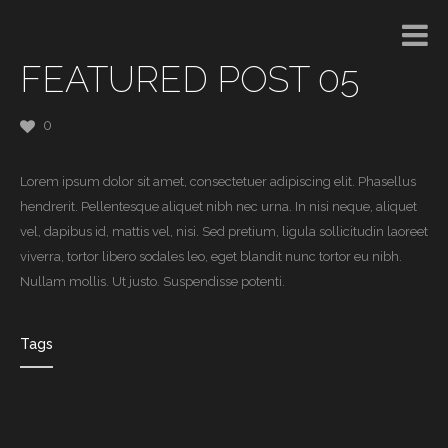
FEATURED POST 05
0
Lorem ipsum dolor sit amet, consectetuer adipiscing elit. Phasellus
hendrerit. Pellentesque aliquet nibh nec urna. In nisi neque, aliquet
vel, dapibus id, mattis vel, nisi. Sed pretium, ligula sollicitudin laoreet
viverra, tortor libero sodales leo, eget blandit nunc tortor eu nibh.
Nullam mollis. Ut justo. Suspendisse potenti.
Tags