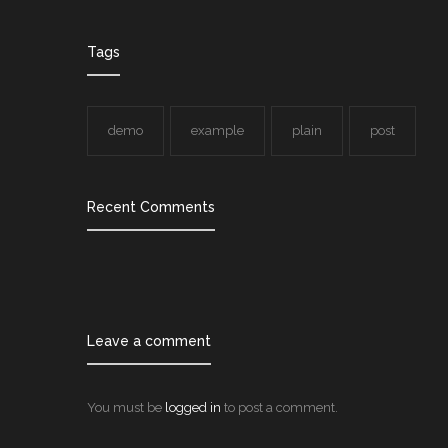
Tags
demo
example
plain
post
Recent Comments
Leave a comment
You must be
logged in
to post a comment.